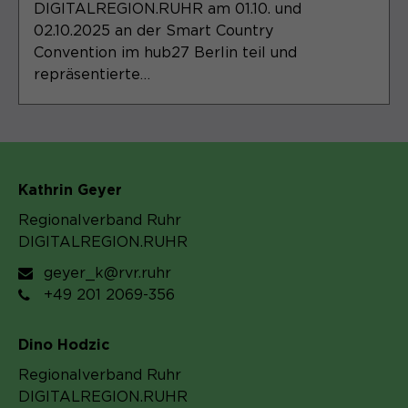
DIGITALREGION.RUHR am 01.10. und
02.10.2025 an der Smart Country
Convention im hub27 Berlin teil und
repräsentierte…
Kathrin Geyer
Regionalverband Ruhr
DIGITALREGION.RUHR
geyer_k@rvr.ruhr
+49 201 2069-356
Dino Hodzic
Regionalverband Ruhr
DIGITALREGION.RUHR